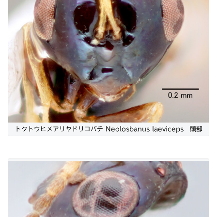
トクトウヒメアリヤドリコバチ Neolosbanus laeviceps 頭部