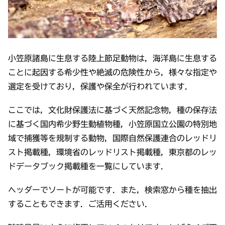
小笠原諸島に生息する陸上節足動物は，海洋島に生息する
ことに起因する希少性や絶滅の危険性から，様々な指定や
選定を受けており，保護や保全が行われています．
ここでは，文化財保護法に基づく天然記念物，種の保存法
に基づく国内希少野生動植物種，小笠原国立公園の特別地
域で捕獲等を規制する動物，国際自然保護連合のレッドリ
スト掲載種，環境省のレッドリスト掲載種，東京都のレッ
ドデータブック掲載種を一覧にしています．
ヘッダーでソートが可能です．また，検索窓から種を抽出
することもできます．ご活用ください．