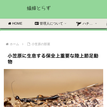
HOME
管理人について
ハチの部屋
ホーム
小笠原の部屋
小笠原に生息する保全上重要な陸上節足動
物