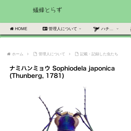
HOME
管理人について
ハチの部屋
ホーム
管理人について
記載・記録した虫たち
ナミハンミョウ Sophiodela japonica
(Thunberg, 1781)