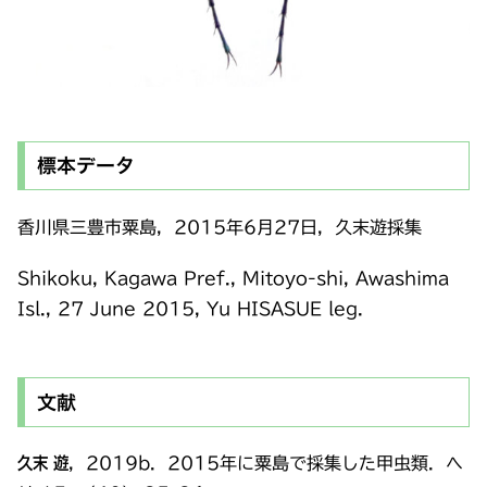
標本データ
香川県三豊市粟島，2015年6月27日，久末遊採集
Shikoku, Kagawa Pref., Mitoyo-shi, Awashima
Isl., 27 June 2015, Yu HISASUE leg.
文献
久末 遊
，2019b．2015年に粟島で採集した甲虫類．へ