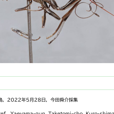
，2022年5月28日，今田舜介採集
ef., Yaeyama-gun, Taketomi-cho, Kuro-shima