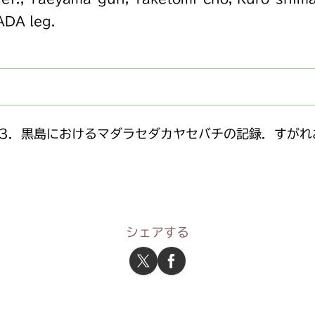
DA leg.
3．黒島におけるマダラセダカヤセバチの記録．すがれおい，
シェアする