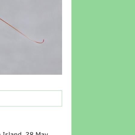
 Island, 28 May