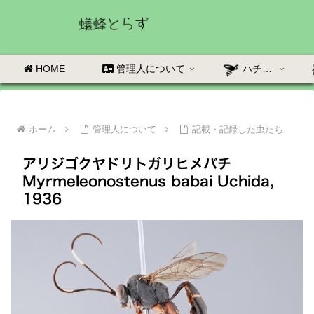
HOME
管理人について
ハチの部屋
ホーム
管理人について
記載・記録した虫たち
アリジゴクヤドリトガリヒメバチ
Myrmeleonostenus babai Uchida,
1936