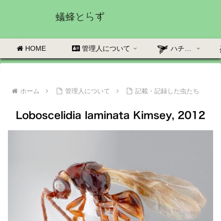
HOME
管理人について
ハチの部屋
ホーム
管理人について
記載・記録した虫たち
Loboscelidia laminata Kimsey, 2012