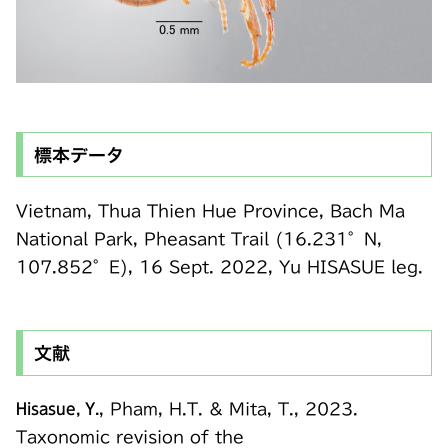
標本データ
Vietnam, Thua Thien Hue Province, Bach Ma
National Park, Pheasant Trail (16.231°N,
107.852°E), 16 Sept. 2022, Yu HISASUE leg.
文献
Hisasue, Y.
, Pham, H.T. & Mita, T., 2023.
Taxonomic revision of the