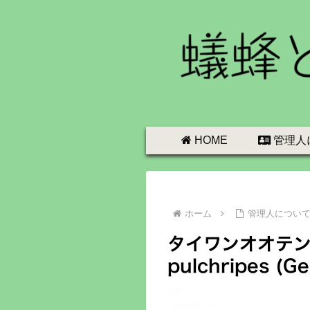
HOME
管理人
ホーム
管理人につい
タイワンオオテントウ
pulchripes (Ge