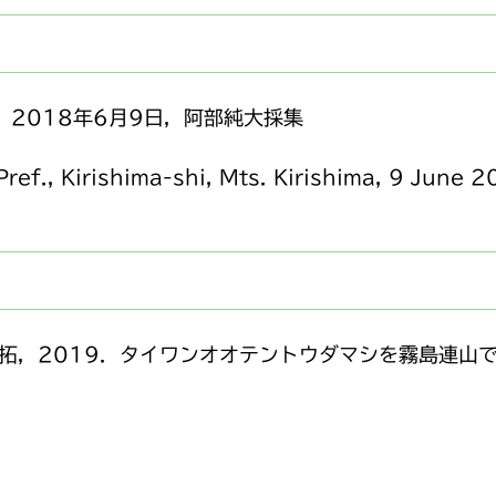
2018年6月9日，阿部純大採集
ef., Kirishima-shi, Mts. Kirishima, 9 June 2
 拓，2019．タイワンオオテントウダマシを霧島連山