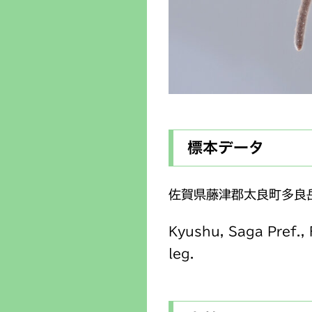
標本データ
佐賀県藤津郡太良町多良岳
Kyushu, Saga Pref.,
leg.