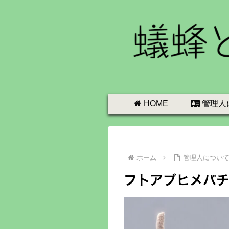
HOME
管理人
ホーム
管理人につい
フトアブヒメバチ Dip