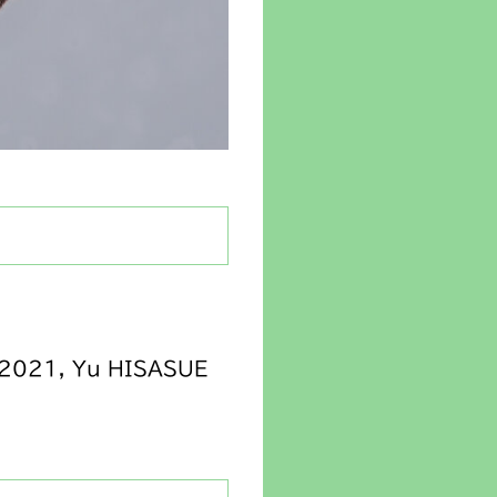
y 2021, Yu HISASUE