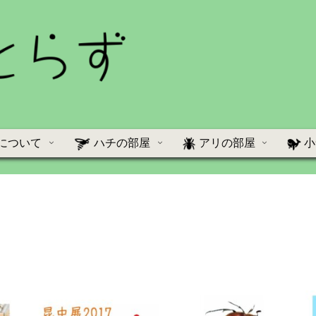
について
ハチの部屋
アリの部屋
小