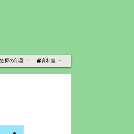
笠原の部屋
資料室